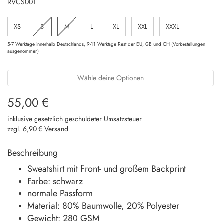
RVCS001
XS
S
M
L
XL
XXL
XXXL
5-7 Werktage innerhalb Deutschlands, 9-11 Werktage Rest der EU, GB und CH (Vorbestellungen
ausgenommen)
Wähle deine Optionen
55,00 €
inklusive gesetzlich geschuldeter Umsatzsteuer
zzgl. 6,90 € Versand
Beschreibung
Sweatshirt mit Front- und großem Backprint
Farbe: schwarz
normale Passform
Material: 80% Baumwolle, 20% Polyester
Gewicht: 280 GSM