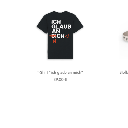
T-Shirt "ich glaub an mich"
Stof
39,00 €