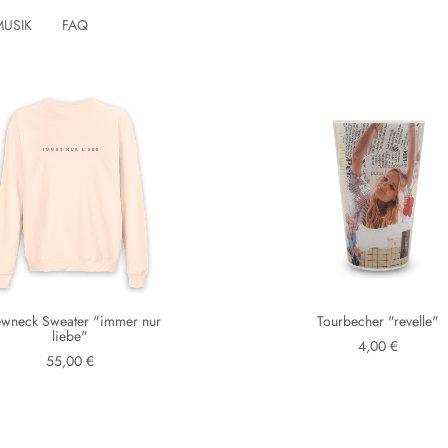
MUSIK
FAQ
wneck Sweater "immer nur
Tourbecher "revelle"
liebe"
4,00 €
55,00 €