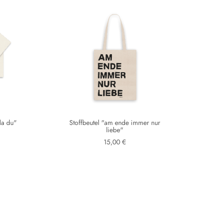
da du"
Stoffbeutel "am ende immer nur
liebe"
15,00 €