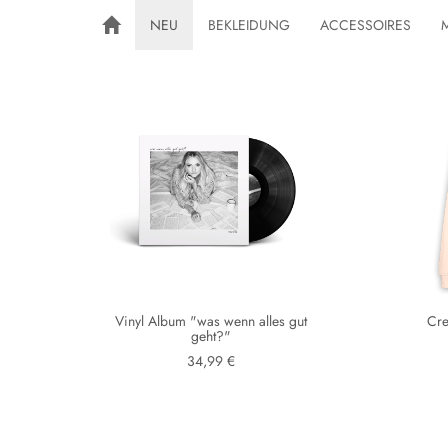
NEU
BEKLEIDUNG
ACCESSOIRES
Vinyl Album "was wenn alles gut
Cre
geht?"
34,99 €